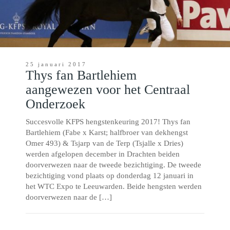
25 januari 2017
Thys fan Bartlehiem
aangewezen voor het Centraal
Onderzoek
Succesvolle KFPS hengstenkeuring 2017! Thys fan
Bartlehiem (Fabe x Karst; halfbroer van dekhengst
Omer 493) & Tsjarp van de Terp (Tsjalle x Dries)
werden afgelopen december in Drachten beiden
doorverwezen naar de tweede bezichtiging. De tweede
bezichtiging vond plaats op donderdag 12 januari in
het WTC Expo te Leeuwarden. Beide hengsten werden
doorverwezen naar de […]