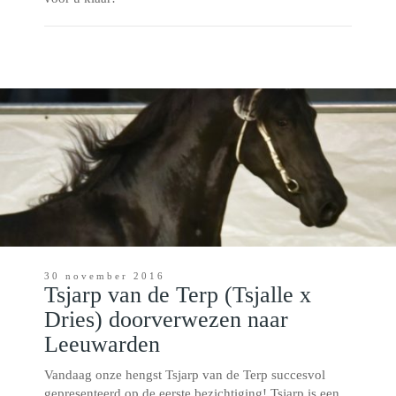
30 november 2016
Tsjarp van de Terp (Tsjalle x
Dries) doorverwezen naar
Leeuwarden
Vandaag onze hengst Tsjarp van de Terp succesvol
gepresenteerd op de eerste bezichtiging! Tsjarp is een