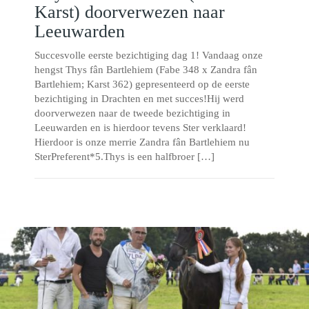
Karst) doorverwezen naar
Leeuwarden
Succesvolle eerste bezichtiging dag 1! Vandaag onze
hengst Thys fân Bartlehiem (Fabe 348 x Zandra fân
Bartlehiem; Karst 362) gepresenteerd op de eerste
bezichtiging in Drachten en met succes!Hij werd
doorverwezen naar de tweede bezichtiging in
Leeuwarden en is hierdoor tevens Ster verklaard!
Hierdoor is onze merrie Zandra fân Bartlehiem nu
SterPreferent*5.Thys is een halfbroer […]