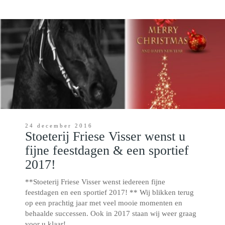
24 december 2016
Stoeterij Friese Visser wenst u
fijne feestdagen & een sportief
2017!
**Stoeterij Friese Visser wenst iedereen fijne
feestdagen en een sportief 2017! ** Wij blikken terug
op een prachtig jaar met veel mooie momenten en
behaalde successen. Ook in 2017 staan wij weer graag
voor u klaar!