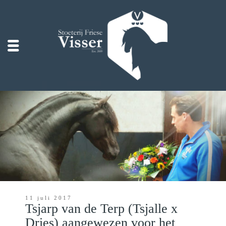
11 juli 2017
Tsjarp van de Terp (Tsjalle x
Dries) aangewezen voor het