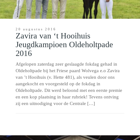
20 augustus 2016
Zavira van ‘t Hooihuis
Jeugdkampioen Oldeholtpade
2016
Afgelopen zaterdag zeer geslaagde fokdag gehad in
Oldeholtpade bij het Friese paard Wolvega e.o Zavira
van ’t Hooihuis (v. Hette 481), als veulen door ons
aangekocht en voorgesteld op de fokdag in
Oldeholtpade. Dit werd beloond met een eerste premie
en een kop plaatsing in haar rubriek! Tevens ontving
zij een uitnodiging voor de Centrale […]