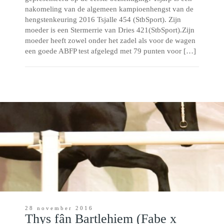
nakomeling van de algemeen kampioenhengst van de
hengstenkeuring 2016 Tsjalle 454 (StbSport). Zijn
moeder is een Stermerrie van Dries 421(StbSport).Zijn
moeder heeft zowel onder het zadel als voor de wagen
een goede ABFP test afgelegd met 79 punten voor […]
28 november 2016
Thys fân Bartlehiem (Fabe x