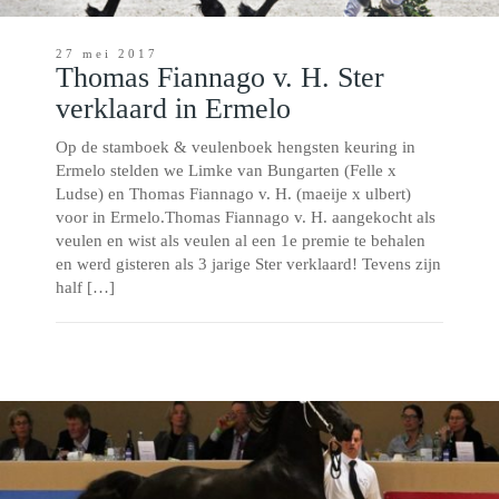
27 mei 2017
Thomas Fiannago v. H. Ster
verklaard in Ermelo
Op de stamboek & veulenboek hengsten keuring in
Ermelo stelden we Limke van Bungarten (Felle x
Ludse) en Thomas Fiannago v. H. (maeije x ulbert)
voor in Ermelo.Thomas Fiannago v. H. aangekocht als
veulen en wist als veulen al een 1e premie te behalen
en werd gisteren als 3 jarige Ster verklaard! Tevens zijn
half […]