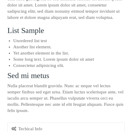
dolor sit amet. Lorem ipsum dolor sit amet, consetetur
sadipscing elitr, sed diam nonumy eirmod tempor invidunt ut
labore et dolore magna aliquyam erat, sed diam voluptua.
List Sample
Unordered list test
Another list element.
Yet another element in the list.
Some long text. Lorem ipsum dolor sit amet
Consectetur adipisicing elit.
Sed mi metus
Nulla placerat blandit gravida. Nunc ac neque vel lectus
semper finibus sed eget urna. Etiam luctus scelerisque ante, vel
iaculis arcu semper ut. Phasellus vulputate viverra orci eu
mollis. Pellentesque nec ante id elit feugiat aliquam. Fusce quis
felis ipsum.
Techical Info