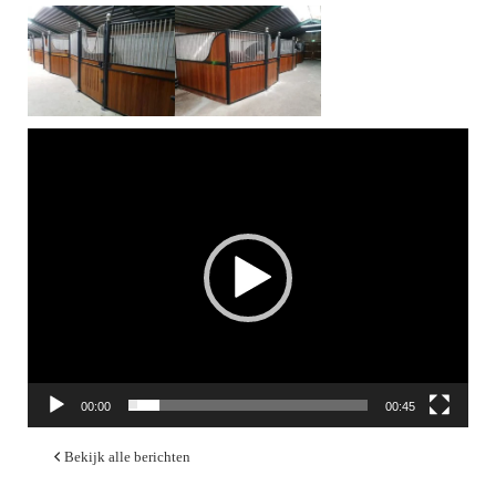
Videospeler
00:00
00:45
Bekijk alle berichten