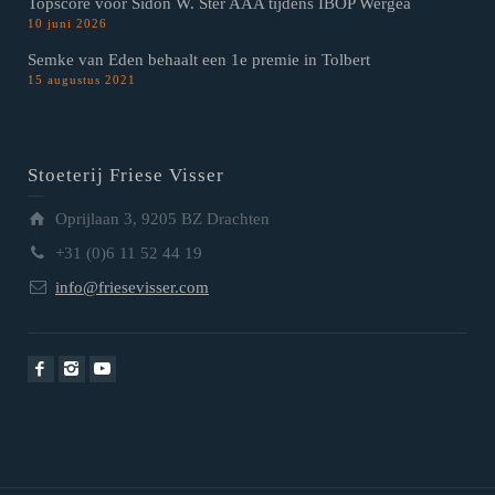
Topscore voor Sidon W. Ster AAA tijdens IBOP Wergea
10 juni 2026
Semke van Eden behaalt een 1e premie in Tolbert
15 augustus 2021
Stoeterij Friese Visser
Oprijlaan 3, 9205 BZ Drachten
+31 (0)6 11 52 44 19
info@friesevisser.com