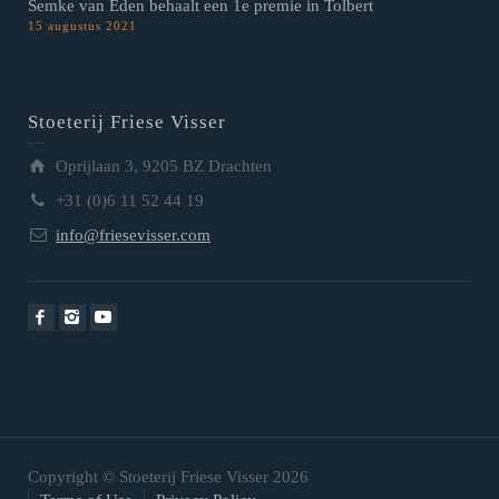
Semke van Eden behaalt een 1e premie in Tolbert
15 augustus 2021
Stoeterij Friese Visser
Oprijlaan 3, 9205 BZ Drachten
+31 (0)6 11 52 44 19
info@friesevisser.com
Copyright © Stoeterij Friese Visser 2026