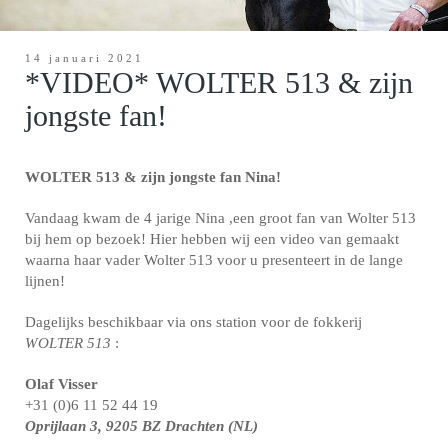
14 januari 2021
*VIDEO* WOLTER 513 & zijn
jongste fan!
WOLTER 513 & zijn jongste fan Nina!
Vandaag kwam de 4 jarige Nina ,een groot fan van Wolter 513
bij hem op bezoek! Hier hebben wij een video van gemaakt
waarna haar vader Wolter 513 voor u presenteert in de lange
lijnen!
Dagelijks beschikbaar via ons station voor de fokkerij
WOLTER 513
:
Olaf Visser
+31 (0)6 11 52 44 19
Oprijlaan 3, 9205 BZ Drachten (NL)